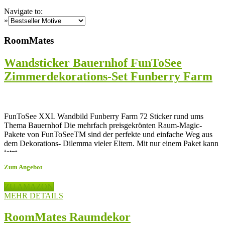
Navigate to:
»
RoomMates
Wandsticker Bauernhof FunToSee
Zimmerdekorations-Set Funberry Farm
FunToSee XXL Wandbild Funberry Farm 72 Sticker rund ums
Thema Bauernhof Die mehrfach preisgekrönten Raum-Magic-
Pakete von FunToSeeTM sind der perfekte und einfache Weg aus
dem Dekorations- Dilemma vieler Eltern. Mit nur einem Paket kann
jetzt...
Zum Angebot
ZU AMAZON
MEHR DETAILS
RoomMates Raumdekor