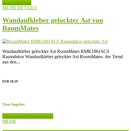
ZU AMAZON
MEHR DETAILS
Wandaufkleber gelockter Ast von
RoomMates
Wandaufkleber gelockter Ast RoomMates RMK1861SCS
Raumdekor Wandaufkleber gelockter Ast RoomMates- der Trend
aus den...
EUR 18,19
Zum Angebot
BEI AMAZON KAUFEN
MEHR