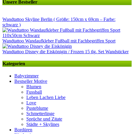
Unsere Bestseller
Wandtattoo Skyline Berlin ( Größe: 150cm x 69cm – Farbe:
schwarz )
Wandtattoo Wandaufkleber Fußball mit Fachbegriffen Sport
Wandtattoo Disney die Eiskönigin / Frozen 15 tlg. Set Wandsticker
Kategorien
Babyzimmer
Bestseller Motive
Blumen
Fussball
Leben Lachen Liebe
Love
Pusteblume
Schmetterlinge
Sprüche und Zitate
Städte + Skylines
Bordüren