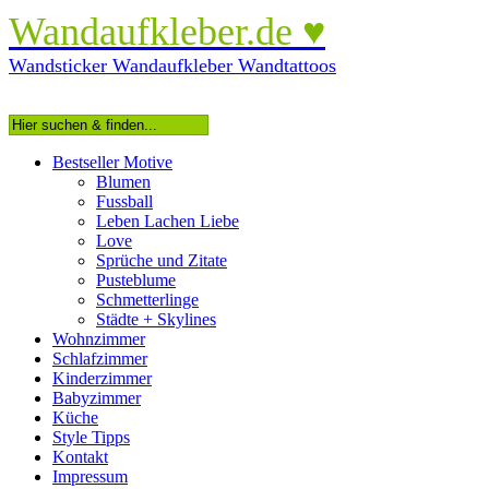
Wandaufkleber.de ♥
Wandsticker Wandaufkleber Wandtattoos
Bestseller Motive
Blumen
Fussball
Leben Lachen Liebe
Love
Sprüche und Zitate
Pusteblume
Schmetterlinge
Städte + Skylines
Wohnzimmer
Schlafzimmer
Kinderzimmer
Babyzimmer
Küche
Style Tipps
Kontakt
Impressum