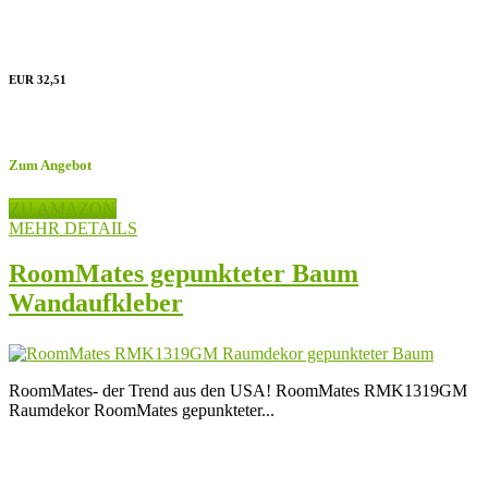
EUR 32,51
Zum Angebot
ZU AMAZON
MEHR DETAILS
RoomMates gepunkteter Baum
Wandaufkleber
RoomMates- der Trend aus den USA! RoomMates RMK1319GM
Raumdekor RoomMates gepunkteter...