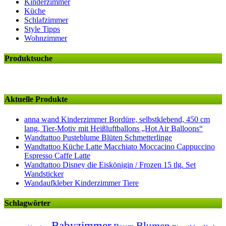
Kinderzimmer
Küche
Schlafzimmer
Style Tipps
Wohnzimmer
Produktsuche
Aktuelle Produkte
anna wand Kinderzimmer Bordüre, selbstklebend, 450 cm
lang, Tier-Motiv mit Heißluftballons „Hot Air Balloons“
Wandtattoo Pusteblume Blüten Schmetterlinge
Wandtattoo Küche Latte Macchiato Moccacino Cappuccino
Espresso Caffe Latte
Wandtattoo Disney die Eiskönigin / Frozen 15 tlg. Set
Wandsticker
Wandaufkleber Kinderzimmer Tiere
Schlagwörter
Babyzimmer