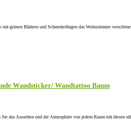
it grünen Blättern und Schmetterlingen das Wohnzimmer verschönern.
eunde Wandsticker/ Wandtattoo Baum
ie das Aussehen und die Atmosphäre von jedem Raum mit diesen sti