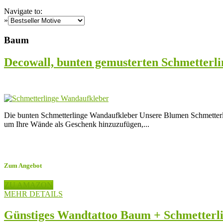
Navigate to:
»
Baum
Decowall, bunten gemusterten Schmetterl
Die bunten Schmetterlinge Wandaufkleber Unsere Blumen Schmetterli
um Ihre Wände als Geschenk hinzuzufügen,...
Zum Angebot
ZU AMAZON
MEHR DETAILS
Günstiges Wandtattoo Baum + Schmetterl