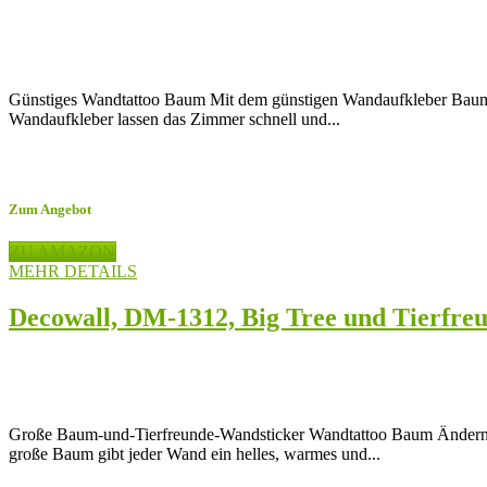
Günstiges Wandtattoo Baum Mit dem günstigen Wandaufkleber Baum m
Wandaufkleber lassen das Zimmer schnell und...
Zum Angebot
ZU AMAZON
MEHR DETAILS
Decowall, DM-1312, Big Tree und Tierfr
Große Baum-und-Tierfreunde-Wandsticker Wandtattoo Baum Ändern S
große Baum gibt jeder Wand ein helles, warmes und...