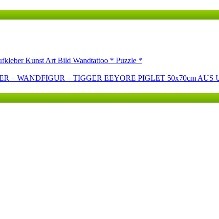
ufkleber Kunst Art Bild Wandtattoo * Puzzle *
R – WANDFIGUR – TIGGER EEYORE PIGLET 50x70cm AUS 