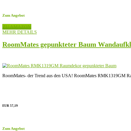
Zum Angebot
ZU AMAZON
MEHR DETAILS
RoomMates gepunkteter Baum Wandaufkl
RoomMates- der Trend aus den USA! RoomMates RMK1319GM Rau
EUR 57,19
Zum Angebot