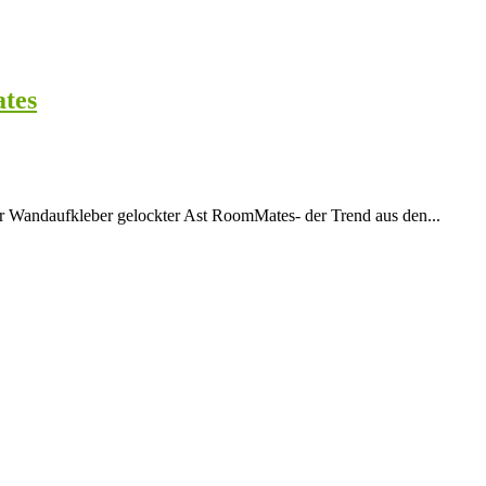
tes
ndaufkleber gelockter Ast RoomMates- der Trend aus den...