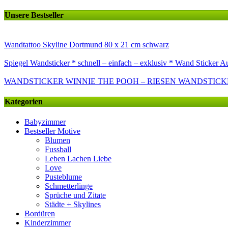
Unsere Bestseller
Wandtattoo Skyline Dortmund 80 x 21 cm schwarz
Spiegel Wandsticker * schnell – einfach – exklusiv * Wand Sticker A
WANDSTICKER WINNIE THE POOH – RIESEN WANDSTICKE
Kategorien
Babyzimmer
Bestseller Motive
Blumen
Fussball
Leben Lachen Liebe
Love
Pusteblume
Schmetterlinge
Sprüche und Zitate
Städte + Skylines
Bordüren
Kinderzimmer