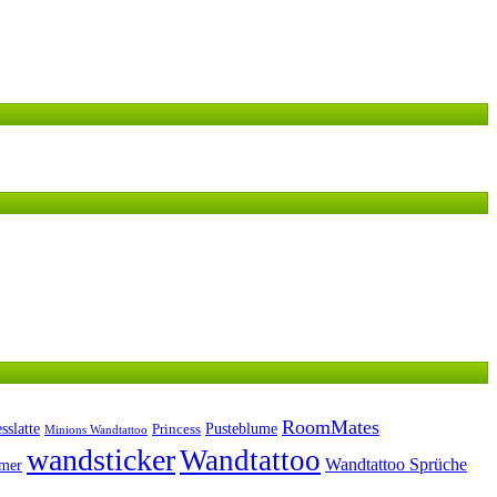
RoomMates
sslatte
Pusteblume
Princess
Minions Wandtattoo
wandsticker
Wandtattoo
Wandtattoo Sprüche
mmer