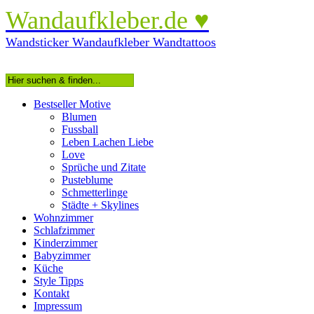
Wandaufkleber.de ♥
Wandsticker Wandaufkleber Wandtattoos
Bestseller Motive
Blumen
Fussball
Leben Lachen Liebe
Love
Sprüche und Zitate
Pusteblume
Schmetterlinge
Städte + Skylines
Wohnzimmer
Schlafzimmer
Kinderzimmer
Babyzimmer
Küche
Style Tipps
Kontakt
Impressum